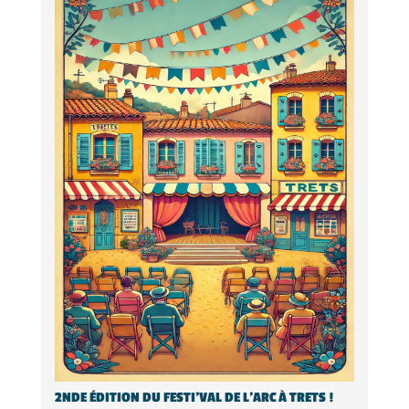
2NDE ÉDITION DU FESTI’VAL DE L’ARC À TRETS !